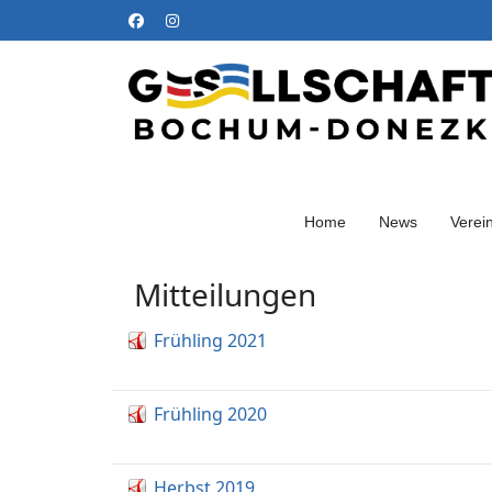
Home
News
Verei
Mitteilungen
Frühling 2021
Frühling 2020
Herbst 2019