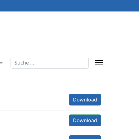
Suchen
Download
Download